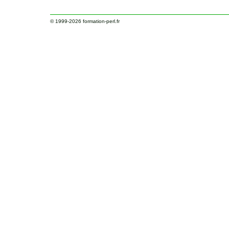
© 1999-2026
formation-perl.fr