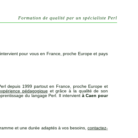
Formation de qualité par un spécialiste Perl
intervient pour vous en France, proche Europe et pays
erl depuis 1999 partout en France, proche Europe et
expérience pédagogique
et grâce à la qualité de son
prentissage du langage Perl. Il intervient
à Caen pour
gramme et une durée adaptés à vos besoins,
contactez-