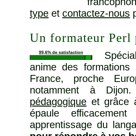
francopho
type
et
contactez-nous
p
Un formateur Perl
Spécia
99,6% de satisfaction
anime des formations 
France, proche Euro
notamment à Dijo
pédagogique
et grâce à
épaule efficacemen
apprentissage du langag