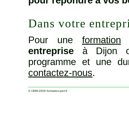
pour répondre à vos b
Dans votre entrepr
Pour une
formation
o
entreprise
à Dijon o
programme et une dur
contactez-nous
.
© 1999-2026
formation-perl.fr