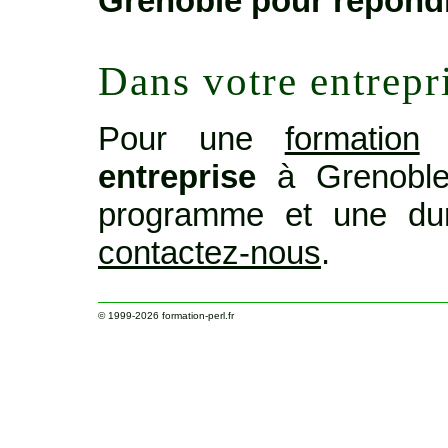
Grenoble pour répond
Dans votre entrepr
Pour une
formation
o
entreprise
à Grenoble
programme et une dur
contactez-nous
.
© 1999-2026
formation-perl.fr