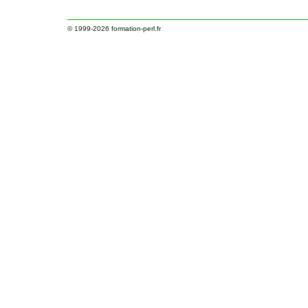
© 1999-2026
formation-perl.fr