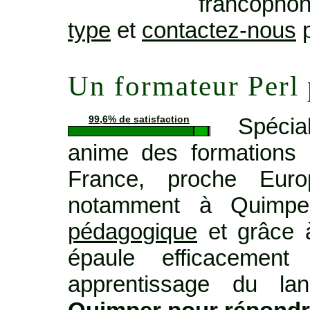
francopho
type
et
contactez-nous
p
Un formateur Perl
Spécia
99,6% de satisfaction
anime des formations 
France, proche Euro
notamment à Quimp
pédagogique
et grâce à
épaule efficacemen
apprentissage du lan