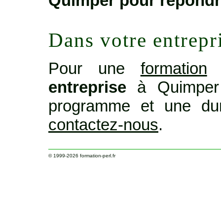
Quimper pour répondr
Dans votre entrepr
Pour une
formation
o
entreprise
à Quimper 
programme et une dur
contactez-nous
.
© 1999-2026
formation-perl.fr