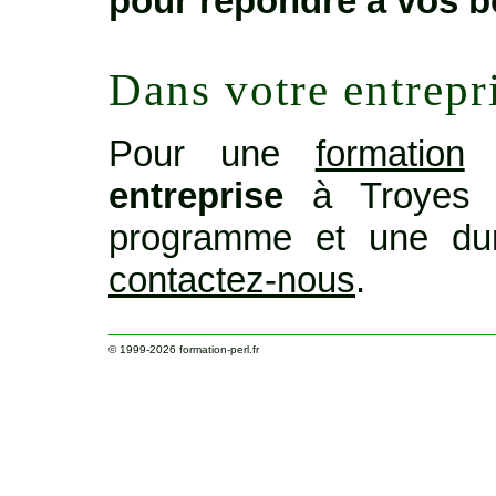
pour répondre à vos b
Dans votre entrepr
Pour une
formation
o
entreprise
à Troyes o
programme et une dur
contactez-nous
.
© 1999-2026
formation-perl.fr