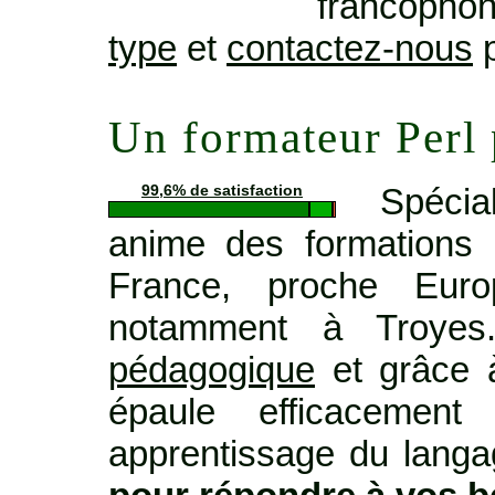
francopho
type
et
contactez-nous
p
Un formateur Perl
Spécia
99,6% de satisfaction
anime des formations 
France, proche Euro
notamment à Troye
pédagogique
et grâce à
épaule efficacemen
apprentissage du langag