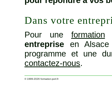
pour répondre à vos b
Dans votre entrepr
Pour une
formation
o
entreprise
en Alsace 
programme et une dur
contactez-nous
.
© 1999-2026
formation-perl.fr