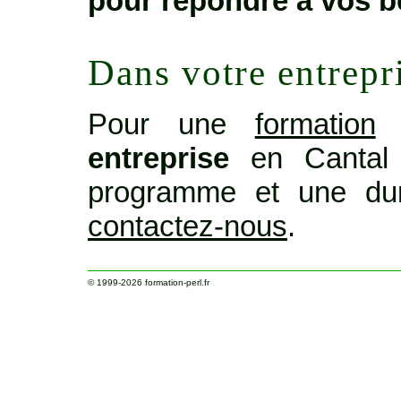
pour répondre à vos b
Dans votre entrepr
Pour une
formation
o
entreprise
en Cantal 
programme et une dur
contactez-nous
.
© 1999-2026
formation-perl.fr