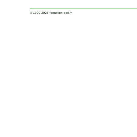
© 1999-2026
formation-perl.fr