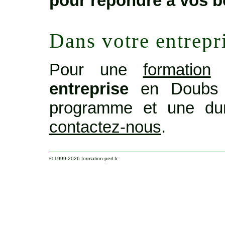
pour répondre à vos b
Dans votre entrepr
Pour une
formation
o
entreprise
en Doubs o
programme et une dur
contactez-nous
.
© 1999-2026
formation-perl.fr