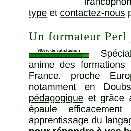
francopho
type
et
contactez-nous
p
Un formateur Perl
Spécia
99,6% de satisfaction
anime des formations 
France, proche Euro
notamment en Doub
pédagogique
et grâce à
épaule efficacemen
apprentissage du langage