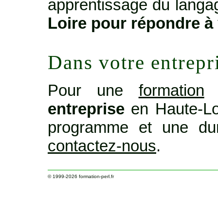
apprentissage du langage
Loire pour répondre à
Dans votre entrepr
Pour une
formation
o
entreprise
en Haute-Lo
programme et une dur
contactez-nous
.
© 1999-2026
formation-perl.fr