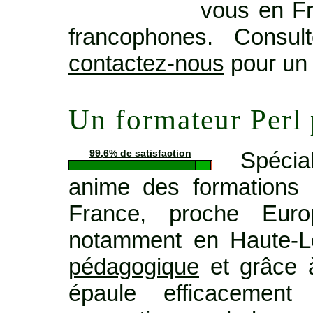
vous en Fr
francophones. Consu
contactez-nous
pour un 
Un formateur Perl
Spécia
99,6% de satisfaction
anime des formations 
France, proche Euro
notamment en Haute-L
pédagogique
et grâce à
épaule efficacemen