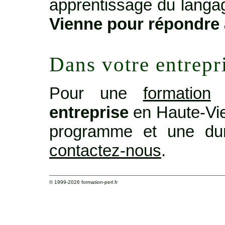
apprentissage du langage
Vienne pour répondre 
Dans votre entrepr
Pour une
formation
o
entreprise
en Haute-Vie
programme et une dur
contactez-nous
.
© 1999-2026
formation-perl.fr