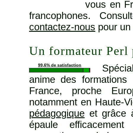
vous en Fr
francophones. Consu
contactez-nous
pour un 
Un formateur Perl
Spécia
99,6% de satisfaction
anime des formations 
France, proche Euro
notamment en Haute-Vi
pédagogique
et grâce à
épaule efficacemen