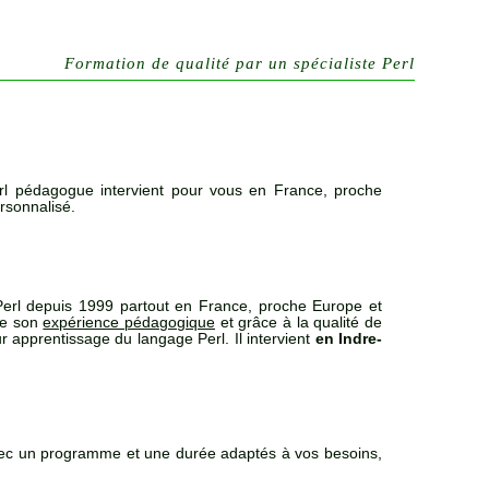
Formation de qualité par un spécialiste Perl
rl pédagogue intervient pour vous en France, proche
rsonnalisé.
erl depuis 1999 partout en France, proche Europe et
de son
expérience pédagogique
et grâce à la qualité de
r apprentissage du langage Perl. Il intervient
en Indre-
vec un programme et une durée adaptés à vos besoins,