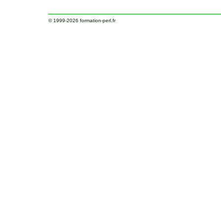
© 1999-2026
formation-perl.fr