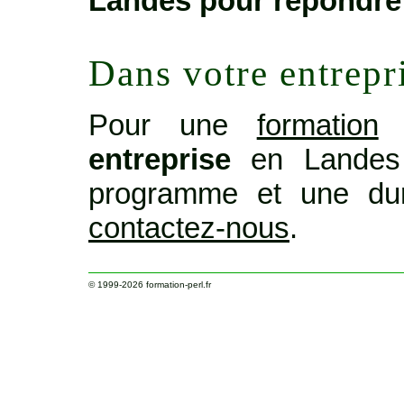
Landes pour répondre
Dans votre entrepr
Pour une
formation
o
entreprise
en Landes 
programme et une dur
contactez-nous
.
© 1999-2026
formation-perl.fr