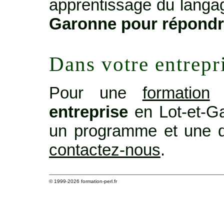
apprentissage du langage
Garonne pour répondr
Dans votre entrepr
Pour une
formation
o
entreprise
en Lot-et-G
un programme et une d
contactez-nous
.
© 1999-2026
formation-perl.fr