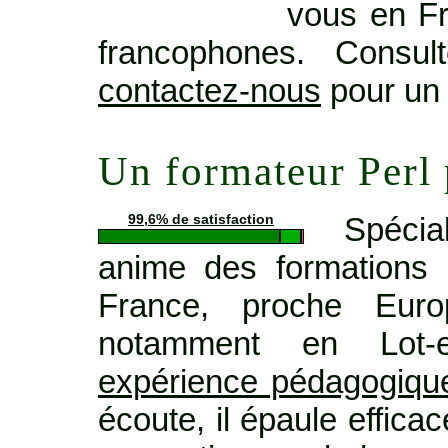
vous en Fr
francophones. Consu
contactez-nous
pour un 
Un formateur Perl
Spécia
99,6% de satisfaction
anime des formations 
France, proche Euro
notamment en Lot-
expérience pédagogiqu
écoute, il épaule effic