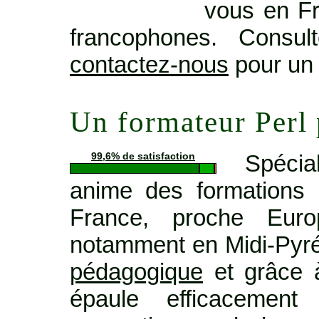
vous en Fr
francophones. Consu
contactez-nous
pour un 
Un formateur Perl
Spécia
99,6% de satisfaction
anime des formations 
France, proche Euro
notamment en Midi-Pyr
pédagogique
et grâce à
épaule efficacemen