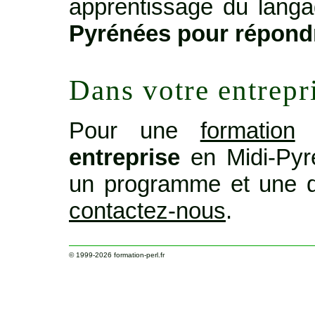
apprentissage du langag
Pyrénées pour répond
Dans votre entrepr
Pour une
formation
o
entreprise
en Midi-Pyr
un programme et une d
contactez-nous
.
© 1999-2026
formation-perl.fr