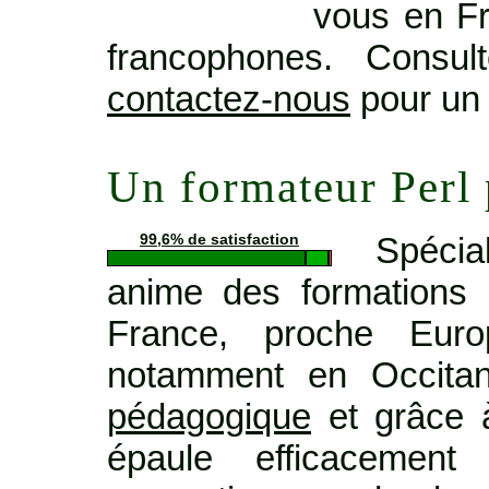
vous en Fr
francophones. Consu
contactez-nous
pour un 
Un formateur Perl
Spécia
99,6% de satisfaction
anime des formations 
France, proche Euro
notamment en Occita
pédagogique
et grâce à
épaule efficacemen