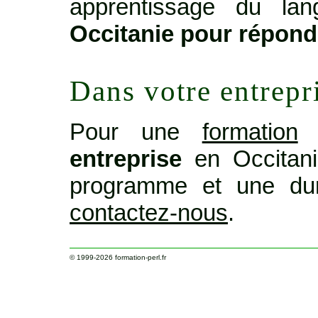
apprentissage du lan
Occitanie pour répond
Dans votre entrepr
Pour une
formation
o
entreprise
en Occitani
programme et une dur
contactez-nous
.
© 1999-2026
formation-perl.fr