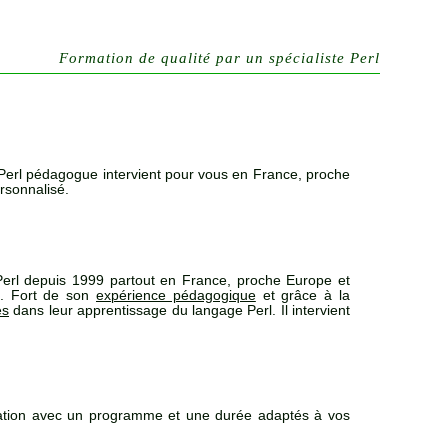
Formation de qualité par un spécialiste Perl
Perl pédagogue intervient pour vous en France, proche
rsonnalisé.
erl depuis 1999 partout en France, proche Europe et
t. Fort de son
expérience pédagogique
et grâce à la
es
dans leur apprentissage du langage Perl. Il intervient
égation avec un programme et une durée adaptés à vos