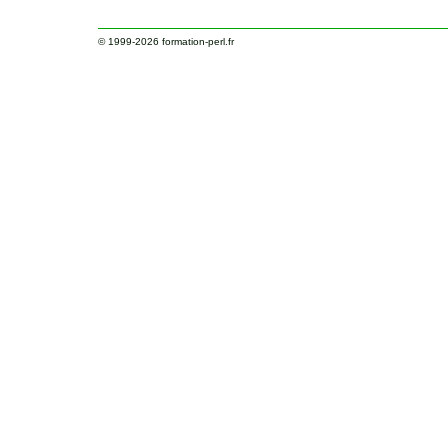
© 1999-2026
formation-perl.fr