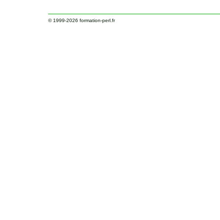
© 1999-2026
formation-perl.fr