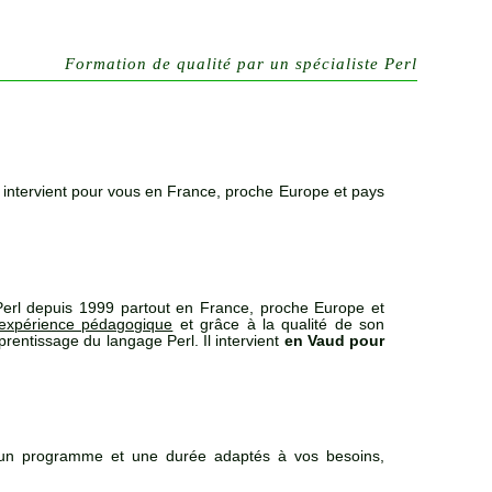
Formation de qualité par un spécialiste Perl
intervient pour vous en France, proche Europe et pays
erl depuis 1999 partout en France, proche Europe et
expérience pédagogique
et grâce à la qualité de son
rentissage du langage Perl. Il intervient
en Vaud pour
un programme et une durée adaptés à vos besoins,